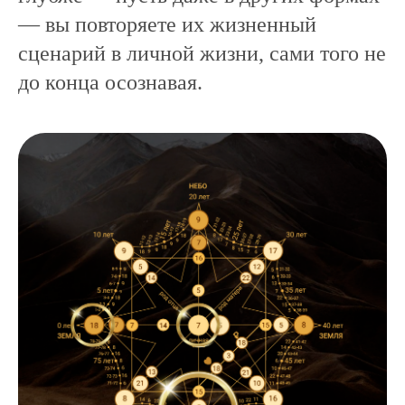
— вы повторяете их жизненный
сценарий в личной жизни, сами того не
до конца осознавая.