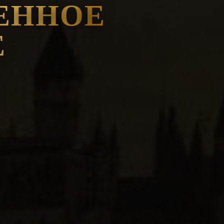
ЕННОЕ
Е