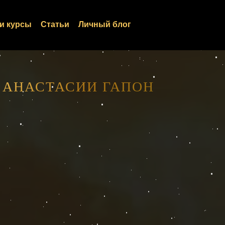
и курсы
Статьи
Личный блог
 АНАСТАСИИ ГАПОН