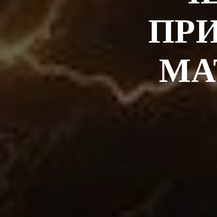
ПРИ
МА