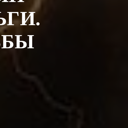
ЬГИ.
ЬБЫ