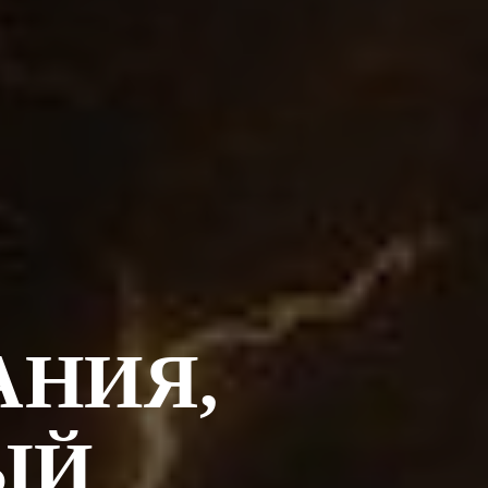
АНИЯ,
ЫЙ