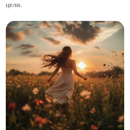
цели.