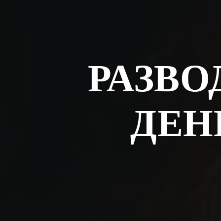
РАЗВО
ДЕН