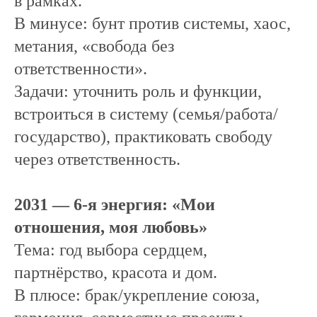
в рамках.
В минусе: бунт против системы, хаос,
метания, «свобода без
ответственности».
Задачи: уточнить роль и функции,
встроиться в систему (семья/работа/
государство), практиковать свободу
через ответственность.
2031 — 6-я энергия: «Мои
отношения, моя любовь»
Тема: год выбора сердцем,
партнёрство, красота и дом.
В плюсе: брак/укрепление союза,