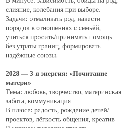
В минусе: зависимость, обиды на род,
слияние, колебания при выборе.
Задачи: отмаливать род, навести
порядок в отношениях с семьёй,
учиться просить/принимать помощь
без утраты границ, формировать
надёжные союзы.
2028 — 3-я энергия: «Почитание
матери»
Тема: любовь, творчество, материнская
забота, коммуникация
В плюсе: радость, рождение детей/
проектов, лёгкость общения, креатив