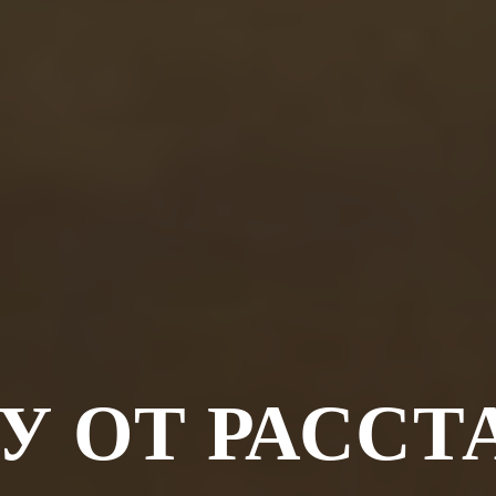
У ОТ РАССТ