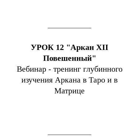
УРОК 12 "Аркан XII
Повешенный"
Вебинар - тренинг глубинного
изучения Аркана в Таро и в
Матрице