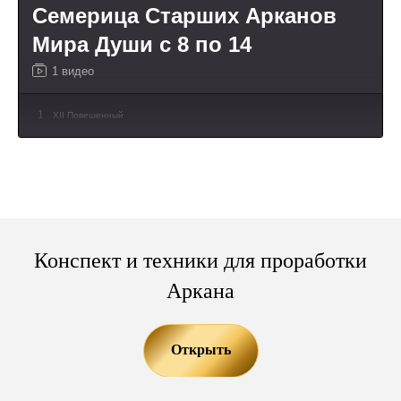
Семерица Старших Арканов
Мира Души с 8 по 14
1 видео
1
XII Повешенный
Конспект и техники для проработки
Аркана
Открыть