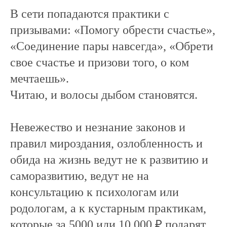
В сети попадаются практики с
призывами: «Помогу обрести счастье»,
«Соединение пары навсегда», «Обрети
свое счастье и призови того, о ком
мечтаешь».
Читаю, и волосы дыбом становятся.
Невежество и незнание законов и
правил мироздания, озлобленность и
обида на жизнь ведут не к развитию и
саморазвитию, ведут не на
консультацию к психологам или
родологам, а к кустарным практикам,
которые за 5000 или 10 000 ₽ подарят