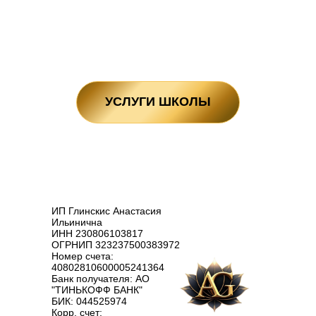
УСЛУГИ ШКОЛЫ
ИП Глинскис Анастасия
Ильинична
ИНН 230806103817
ОГРНИП 323237500383972
Номер счета:
40802810600005241364
Банк получателя: АО
"ТИНЬКОФФ БАНК"
БИК: 044525974
Корр. счет: