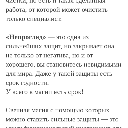
чистки, но есть и такая сделанная
работа, от которой может очистить
только специалист.
«Непрогляд»
— это одна из
сильнейших защит, но закрывает она
не только от негатива, но и от
хорошего, вы становитесь невидимыми
для мира. Даже у такой защиты есть
срок годности.
У всего в магии есть срок!
Свечная магия с помощью которых
можно ставить сильные защиты — это