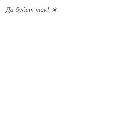
Да будет так! ☀️