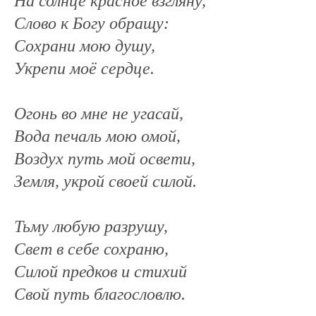
На солнце красное взгляну,
Слово к Богу обращу:
Сохрани мою душу,
Укрепи моё сердце.
Огонь во мне не угасай,
Вода печаль мою омой,
Воздух путь мой освети,
Земля, укрой своей силой.
Тьму любую разрушу,
Свет в себе сохраню,
Силой предков и стихий
Свой путь благословлю.