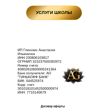
УСЛУГИ ШКОЛЫ
ИП Глинскис Анастасия
Ильинична
ИНН 230806103817
ОГРНИП 323237500383972
Номер счета:
40802810600005241364
Банк получателя: АО
"ТИНЬКОФФ БАНК"
БИК: 044525974
Корр. счет:
301018101452500000974
ИНН: 7710140679
Договор оферты