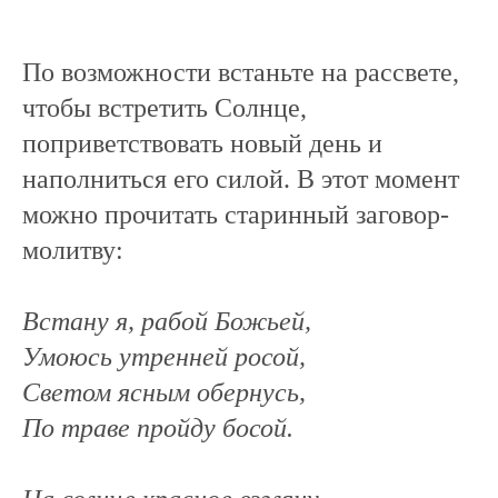
По возможности встаньте на рассвете,
чтобы встретить Солнце,
поприветствовать новый день и
наполниться его силой. В этот момент
можно прочитать старинный заговор-
молитву:
Встану я, рабой Божьей,
Умоюсь утренней росой,
Светом ясным обернусь,
По траве пройду босой.