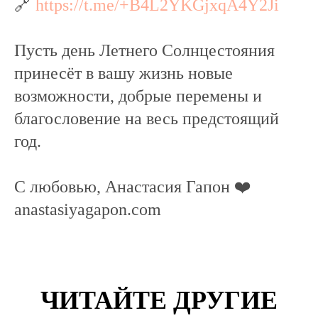
🔗
https://t.me/+B4L2YKGjxqA4Y2Ji
Пусть день Летнего Солнцестояния
принесёт в вашу жизнь новые
возможности, добрые перемены и
благословение на весь предстоящий
год.
С любовью, Анастасия Гапон ❤️
anastasiyagapon.com
ЧИТАЙТЕ ДРУГИЕ