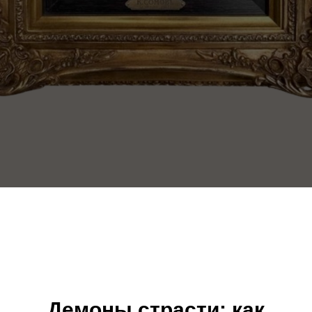
Демоны страсти: как