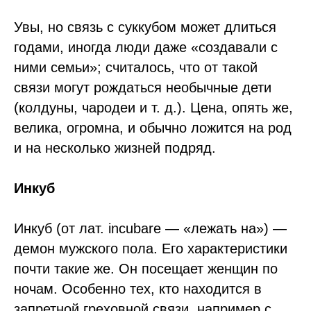
Увы, но связь с суккубом может длиться
годами, иногда люди даже «создавали с
ними семьи»; считалось, что от такой
связи могут рождаться необычные дети
(колдуны, чародеи и т. д.). Цена, опять же,
велика, огромна, и обычно ложится на род
и на несколько жизней подряд.
Инкуб
Инкуб (от лат. incubare — «лежать на») —
демон мужского пола. Его характеристики
почти такие же. Он посещает женщин по
ночам. Особенно тех, кто находится в
запретной греховной связи, например с