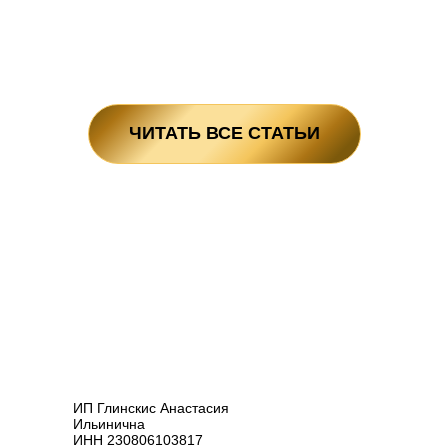
ЧИТАТЬ ВСЕ СТАТЬИ
ИП Глинскис Анастасия
Ильинична
ИНН 230806103817